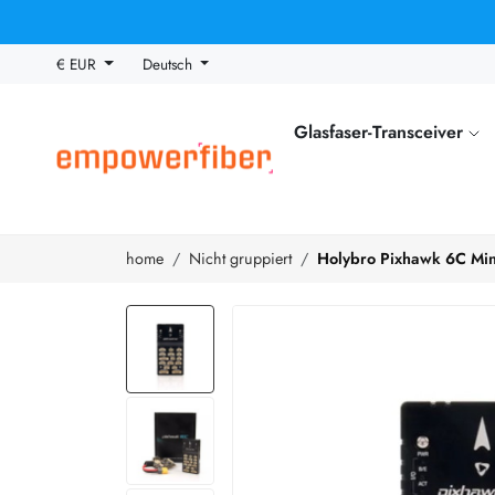
€ EUR
Deutsch
Glasfaser-Transceiver
home
Nicht gruppiert
Holybro Pixhawk 6C Min