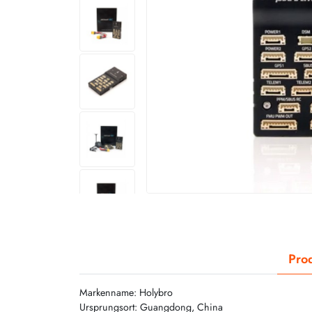
Prod
Markenname: Holybro
Ursprungsort: Guangdong, China