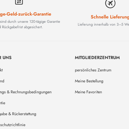
ge-Geld-zurück-Garantie
Schnelle Lieferun
 sind durch unsere 120-tägige Garantie
Lieferung innerhalb von 3–5 We
 Rückgabefrist abgesichert.
R UNS
MITGLIEDERZENTRUM
kt
persönliches Zentrum
and
Meine Bestellung
ungs & Rechnungsbedingungen
Meine Favoriten
tie
abe & Rückerstattung
schutzrichtlinie