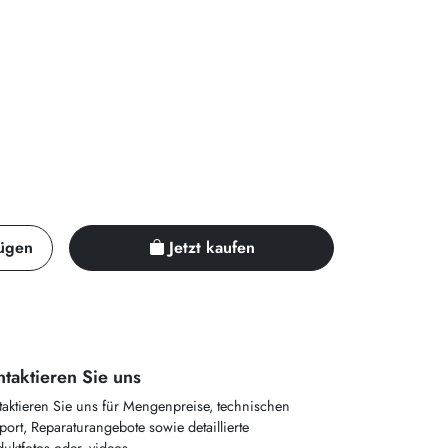
ügen
Jetzt kaufen
taktieren Sie uns
taktieren Sie uns für Mengenpreise, technischen
ort, Reparaturangebote sowie detaillierte
uktfotos oder -videos.