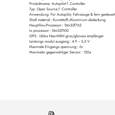
Produktname: Autopilot f. Controller
Typ: Open Source f. Controller
Anwendung: Für Autopilot, Fahrzeuge & fern gesteuert
Shell material:: Kunststoff-/Aluminium abdeckung
Haupt-fmu-Prozessor:: Stm32f765
Io prozessor:: Stm32f100
GPS:: Ublox Neo-M8N gnss/glonass empfänger
Leistungs modul ausgang:: 4.9 ~ 5,5 V
Maximale Eingangs spannung:: 6v
Maximaler gegenwärtiger Sensor:: 120a