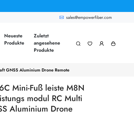
sales@empowerfiber.com
Neueste
Zuletzt
Produkte
angesehene
Produkte
craft GNSS Aluminium Drone Remote
6C Mini-Fuß leiste M8N
tungs modul RC Multi
NSS Aluminium Drone