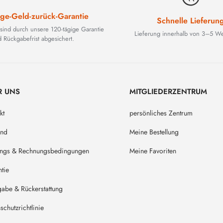
ge-Geld-zurück-Garantie
Schnelle Lieferun
 sind durch unsere 120-tägige Garantie
Lieferung innerhalb von 3–5 We
 Rückgabefrist abgesichert.
R UNS
MITGLIEDERZENTRUM
kt
persönliches Zentrum
and
Meine Bestellung
ungs & Rechnungsbedingungen
Meine Favoriten
tie
abe & Rückerstattung
schutzrichtlinie