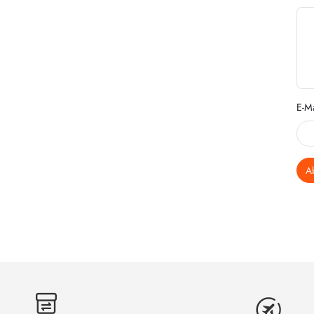
E-Ma
A