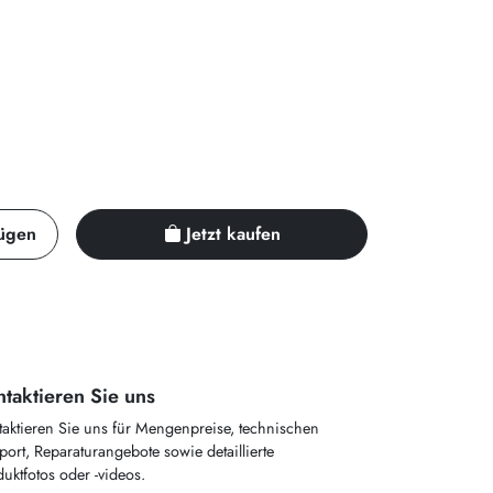
ügen
Jetzt kaufen
taktieren Sie uns
taktieren Sie uns für Mengenpreise, technischen
ort, Reparaturangebote sowie detaillierte
uktfotos oder -videos.