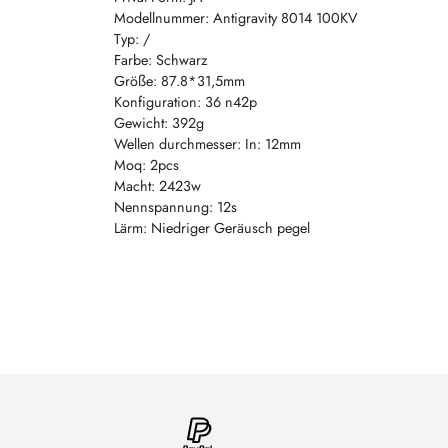
Modellnummer: Antigravity 8014 100KV
Typ: /
Farbe: Schwarz
Größe: 87.8*31,5mm
Konfiguration: 36 n42p
Gewicht: 392g
Wellen durchmesser: In: 12mm
Moq: 2pcs
Macht: 2423w
Nennspannung: 12s
Lärm: Niedriger Geräusch pegel