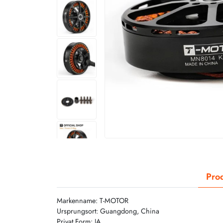
Prod
Markenname: T-MOTOR
Ursprungsort: Guangdong, China
Privat Form: JA