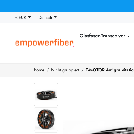
€ EUR
Deutsch
Glasfaser-Transceiver
home
Nicht gruppiert
T-MOTOR Antigra vitati