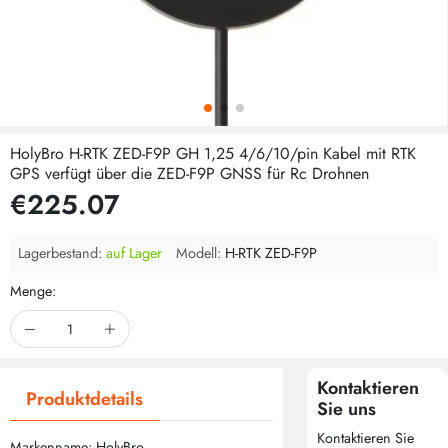
HolyBro H-RTK ZED-F9P GH 1,25 4/6/10/pin Kabel mit RTK
GPS verfügt über die ZED-F9P GNSS für Rc Drohnen
€225.07
Lagerbestand:
auf Lager
Modell:
H-RTK ZED-F9P
Menge:
Kontaktieren
Produktdetails
Sie uns
Kontaktieren Sie
Markenname: HolyBro