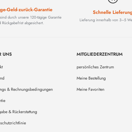
ge-Geld-zurück-Garantie
Schnelle Lieferun
 sind durch unsere 120-tägige Garantie
Lieferung innerhalb von 3–5 We
 Rückgabefrist abgesichert.
R UNS
MITGLIEDERZENTRUM
kt
persönliches Zentrum
and
Meine Bestellung
ungs & Rechnungsbedingungen
Meine Favoriten
tie
abe & Rückerstattung
schutzrichtlinie