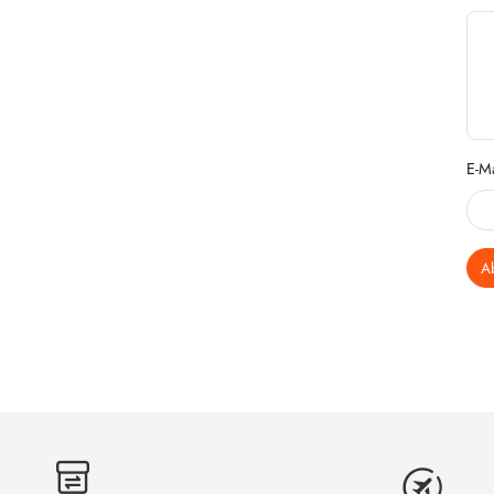
E-Ma
A