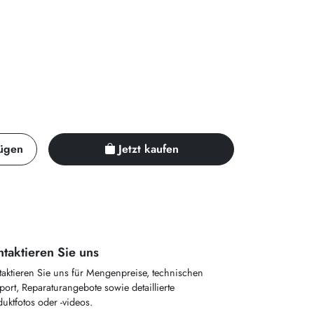
ügen
Jetzt kaufen
taktieren Sie uns
taktieren Sie uns für Mengenpreise, technischen
ort, Reparaturangebote sowie detaillierte
uktfotos oder -videos.