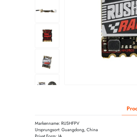
Prod
Markenname: RUSHFPV
Ursprungsort: Guangdong, China
Privat Form: JA