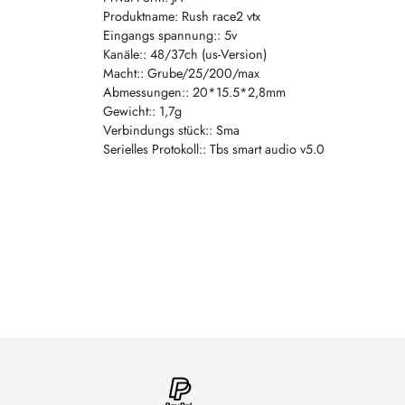
Produktname: Rush race2 vtx
Eingangs spannung:: 5v
Kanäle:: 48/37ch (us-Version)
Macht:: Grube/25/200/max
Abmessungen:: 20*15.5*2,8mm
Gewicht:: 1,7g
Verbindungs stück:: Sma
Serielles Protokoll:: Tbs smart audio v5.0