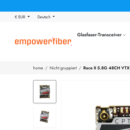
€ EUR
Deutsch
Glasfaser-Transceiver
home
Nicht gruppiert
Race II 5.8G 48CH VTX 