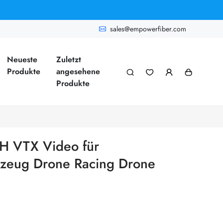
sales@empowerfiber.com
Neueste
Zuletzt
Produkte
angesehene
Produkte
CH VTX Video für
gzeug Drone Racing Drone