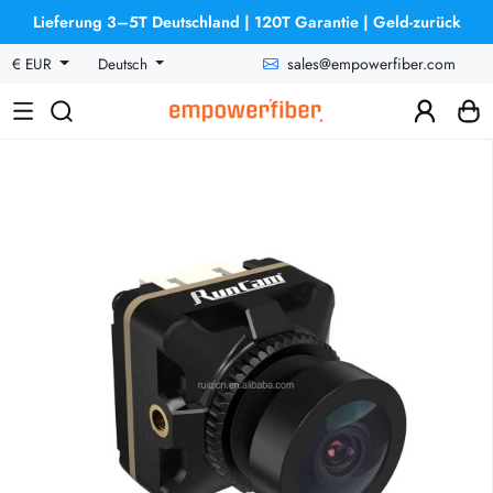
Lieferung 3–5T Deutschland | 120T Garantie | Geld-zurück
sales@empowerfiber.com
€ EUR
Deutsch