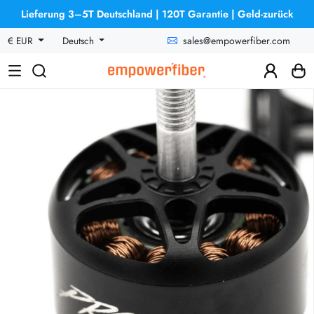
Lieferung 3–5T Deutschland | 120T Garantie | Geld-zurück
sales@empowerfiber.com
€ EUR
Deutsch