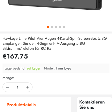
Hawkeye Little Pilot Vier Augen 4-Kanal-Split-Screen-Box 5.8G
Empfangen Sie den 4-Segment-TV-Ausgang 5.8G
Bildschirm/Telefon für RC Ra
€167.75
Lagerbestand:
auf Lager
Modell:
Four Eyes
Menge:
Kontaktieren
Produktdetails
Sie uns