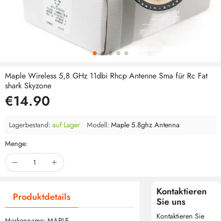
Maple Wireless 5,8 GHz 11dbi Rhcp Antenne Sma für Rc Fat
shark Skyzone
€14.90
Lagerbestand:
auf Lager
Modell:
Maple 5.8ghz Antenna
Menge:
Kontaktieren
Produktdetails
Sie uns
Kontaktieren Sie
Markenname: MAPLE