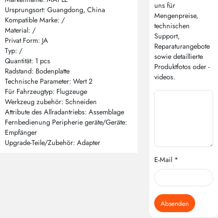
uns für
Ursprungsort: Guangdong, China
Mengenpreise,
Kompatible Marke: /
technischen
Material: /
Support,
Privat Form: JA
Reparaturangebote
Typ: /
sowie detaillierte
Quantität: 1 pcs
Produktfotos oder -
Radstand: Bodenplatte
videos.
Technische Parameter: Wert 2
Für Fahrzeugtyp: Flugzeuge
Werkzeug zubehör: Schneiden
Attribute des Allradantriebs: Assemblage
Fernbedienung Peripherie geräte/Geräte:
Empfänger
Upgrade-Teile/Zubehör: Adapter
E-Mail *
Absenden