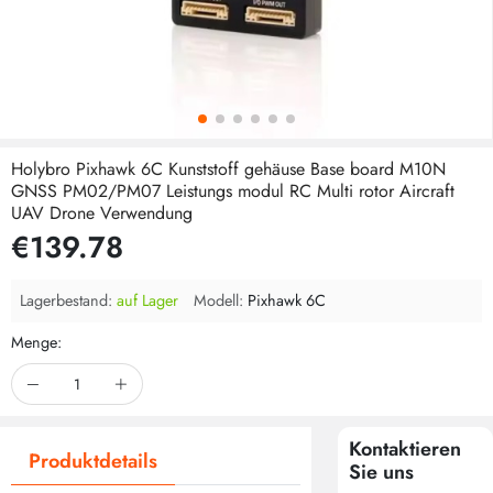
Holybro Pixhawk 6C Kunststoff gehäuse Base board M10N
GNSS PM02/PM07 Leistungs modul RC Multi rotor Aircraft
UAV Drone Verwendung
€139.78
Lagerbestand:
auf Lager
Modell:
Pixhawk 6C
Menge:
Kontaktieren
Produktdetails
Sie uns