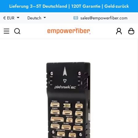
Lieferung 3–5T Deutschland | 120T Garantie | Geld-zurück
sales@empowerfiber.com
€ EUR
Deutsch