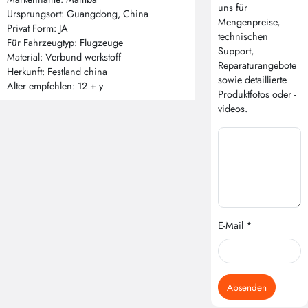
uns für
Ursprungsort: Guangdong, China
Mengenpreise,
Privat Form: JA
technischen
Für Fahrzeugtyp: Flugzeuge
Support,
Material: Verbund werkstoff
Reparaturangebote
Herkunft: Festland china
sowie detaillierte
Alter empfehlen: 12 + y
Produktfotos oder -
videos.
E-Mail *
Absenden