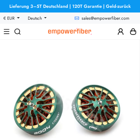
Lieferung 3–5T Deutschland | 120T Garantie | Geld-zurück
sales@empowerfiber.com
€ EUR
Deutsch