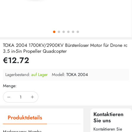
TOKA 2004 1700KV/2900KV Bürstenloser Motor für Drone rc
3.5 in-5in Propeller Quadcopter
€12.72
Lagerbestand:
auf Lager
Modell:
TOKA 2004
Menge:
Kontaktieren
Produktdetails
Sie uns
Kontaktieren Sie
Markenname: Mamba