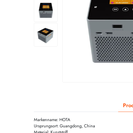
Prod
Markenname: HOTA
Ursprungsort: Guangdong, China
Material: Kunststoff