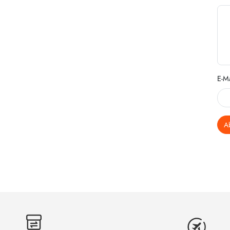
E-Ma
A