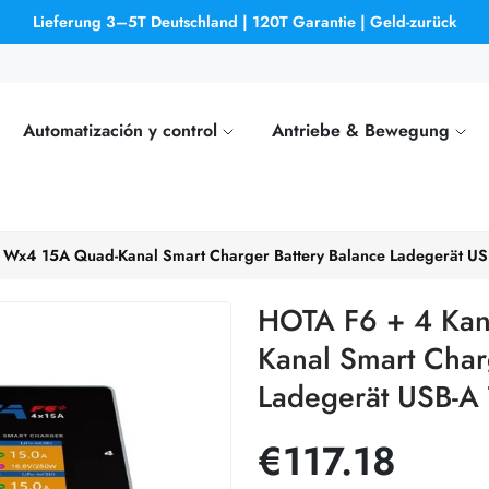
Lieferung 3–5T Deutschland | 120T Garantie | Geld-zurück
Automatización y control
Antriebe & Bewegung
Wx4 15A Quad-Kanal Smart Charger Battery Balance Ladegerät USB
HOTA F6 + 4 Kan
Kanal Smart Char
Ladegerät USB-A 
€117.18