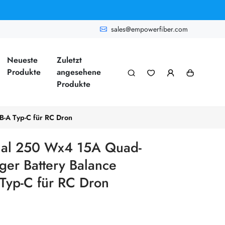
sales@empowerfiber.com
Neueste
Zuletzt
Produkte
angesehene
Produkte
-A Typ-C für RC Dron
al 250 Wx4 15A Quad-
ger Battery Balance
Typ-C für RC Dron