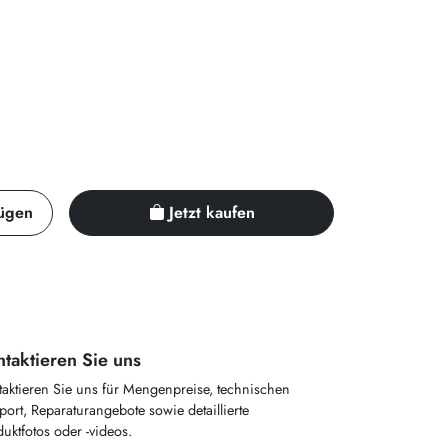
ügen
Jetzt kaufen
taktieren Sie uns
taktieren Sie uns für Mengenpreise, technischen
ort, Reparaturangebote sowie detaillierte
uktfotos oder -videos.