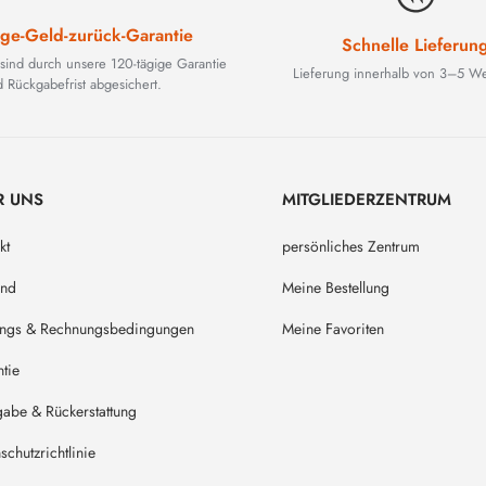
ge-Geld-zurück-Garantie
Schnelle Lieferun
 sind durch unsere 120-tägige Garantie
Lieferung innerhalb von 3–5 We
 Rückgabefrist abgesichert.
R UNS
MITGLIEDERZENTRUM
kt
persönliches Zentrum
and
Meine Bestellung
ungs & Rechnungsbedingungen
Meine Favoriten
tie
abe & Rückerstattung
schutzrichtlinie