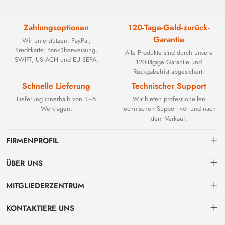
Zahlungsoptionen
120-Tage-Geld-zurück-
Garantie
Wir unterstützen: PayPal,
Kreditkarte, Banküberweisung,
Alle Produkte sind durch unsere
SWIFT, US ACH und EU SEPA.
120-tägige Garantie und
Rückgabefrist abgesichert.
Schnelle Lieferung
Technischer Support
Lieferung innerhalb von 3–5
Wir bieten professionellen
Werktagen.
technischen Support vor und nach
dem Verkauf.
FIRMENPROFIL
ÜBER UNS
Kontakt
MITGLIEDERZENTRUM
BEYOND TECHNOLOGY INTERNATIONAL LIMITED wurde 2002
gegründet und spezialisierte sich zunächst auf leistungsstarke
Versand
persönliches Zentrum
Glasfaserlösungen. Mit der Weiterentwicklung industrieller Netzwerke
KONTAKTIERE UNS
erweiterten wir unser Know-how strategisch um kritische Komponenten
Zahlungs & Rechnungsbedingungen
Meine Bestellung