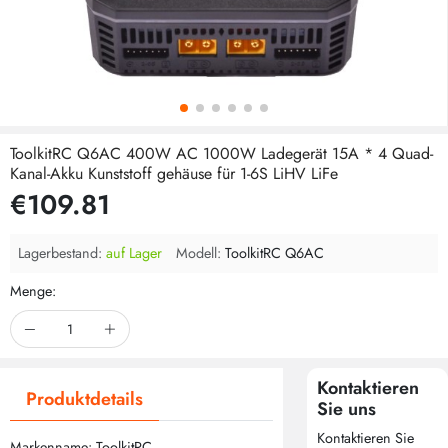
ToolkitRC Q6AC 400W AC 1000W Ladegerät 15A * 4 Quad-
Kanal-Akku Kunststoff gehäuse für 1-6S LiHV LiFe
€109.81
Lagerbestand:
auf Lager
Modell:
ToolkitRC Q6AC
Menge:
Kontaktieren
Produktdetails
Sie uns
Kontaktieren Sie
Markenname: ToolkitRC