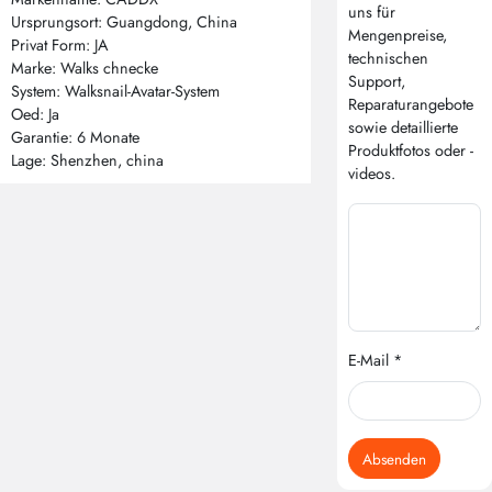
uns für
Ursprungsort: Guangdong, China
Mengenpreise,
Privat Form: JA
technischen
Marke: Walks chnecke
Support,
System: Walksnail-Avatar-System
Reparaturangebote
Oed: Ja
sowie detaillierte
Garantie: 6 Monate
Produktfotos oder -
Lage: Shenzhen, china
videos.
E-Mail *
Absenden