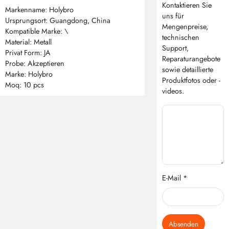
Kontaktieren Sie
Markenname: Holybro
uns für
Ursprungsort: Guangdong, China
Mengenpreise,
Kompatible Marke: \
technischen
Material: Metall
Support,
Privat Form: JA
Reparaturangebote
Probe: Akzeptieren
sowie detaillierte
Marke: Holybro
Produktfotos oder -
Moq: 10 pcs
videos.
E-Mail *
Absenden