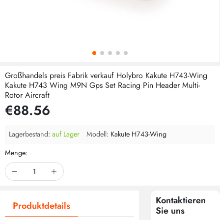
Großhandels preis Fabrik verkauf Holybro Kakute H743-Wing
Kakute H743 Wing M9N Gps Set Racing Pin Header Multi-
Rotor Aircraft
€88.56
Lagerbestand:
auf Lager
Modell:
Kakute H743-Wing
Menge:
Kontaktieren
Produktdetails
Sie uns