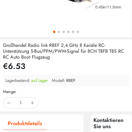
Großhandel Radio link R8EF 2,4 GHz 8 Kanäle RC-
Unterstützung S-Bus/PPM/PWM-Signal für 8CH T8FB T8S RC
RC Auto Boot Flugzeug
€6.53
Lagerbestand:
auf Lager
Modell:
R8EF
Menge:
Kontaktieren
Produktdetails
Sie uns