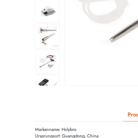
Prod
Markenname: Holybro
Ursprungsort: Guangdong, China