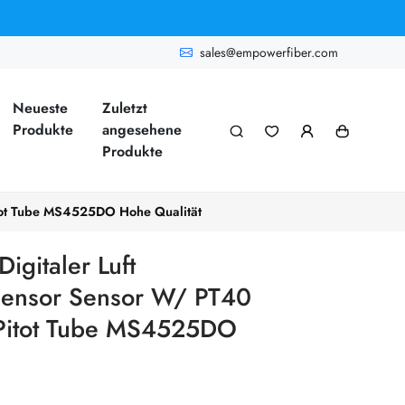
sales@empowerfiber.com
Neueste
Zuletzt
Produkte
angesehene
Produkte
itot Tube MS4525DO Hohe Qualität
igitaler Luft
sensor Sensor W/ PT40
 Pitot Tube MS4525DO