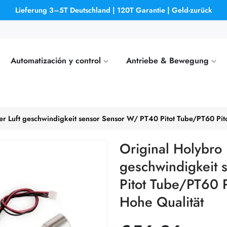
Lieferung 3–5T Deutschland | 120T Garantie | Geld-zurück
Automatización y control
Antriebe & Bewegung
ler Luft geschwindigkeit sensor Sensor W/ PT40 Pitot Tube/PT60 P
Original Holybro D
geschwindigkeit 
Pitot Tube/PT60
Hohe Qualität