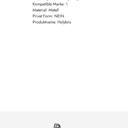
Kompatible Marke: \
Material: Metall
Privat Form: NEIN
Produktname: Holybro