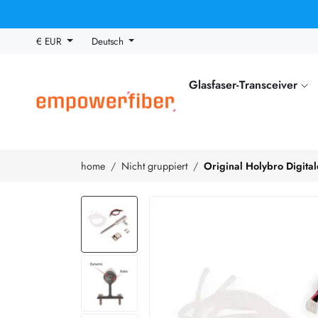
€ EUR
Deutsch
Glasfaser-Transceiver
home
Nicht gruppiert
Original Holybro Digita