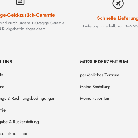
ge-Geld-zurück-Garantie
Schnelle Lieferun
 sind durch unsere 120-tägige Garantie
Lieferung innerhalb von 3–5 We
 Rückgabefrist abgesichert.
R UNS
MITGLIEDERZENTRUM
kt
persönliches Zentrum
and
Meine Bestellung
ungs & Rechnungsbedingungen
Meine Favoriten
tie
abe & Rückerstattung
schutzrichtlinie