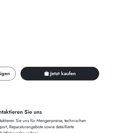
ügen
Jetzt kaufen
taktieren Sie uns
taktieren Sie uns für Mengenpreise, technischen
ort, Reparaturangebote sowie detaillierte
uktfotos oder -videos.