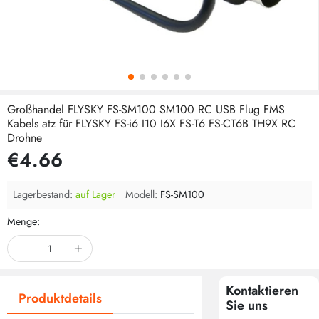
Großhandel FLYSKY FS-SM100 SM100 RC USB Flug FMS
Kabels atz für FLYSKY FS-i6 I10 I6X FS-T6 FS-CT6B TH9X RC
Drohne
€4.66
Lagerbestand:
auf Lager
Modell:
FS-SM100
Menge:
Kontaktieren
Produktdetails
Sie uns