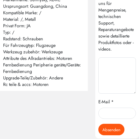
uns für
Ursprungsort: Guangdong, China
Mengenpreise,
Kompatible Marke: /
technischen
Material: /, Metall
Support,
Privat Form: JA
Reparaturangebote
Typ: /
sowie detaillierte
Radstand: Schrauben
Produktfotos oder -
Für Fahrzeugtyp: Flugzeuge
videos.
Werkzeug zubehör: Werkzeuge
Attribute des Allradantriebs: Motoren
Fernbedienung Peripherie geräte/Geräte:
Fernbedienung
Upgrade-Teile/Zubehör: Andere
Rc teile & accs: Motoren
E-Mail *
Absenden