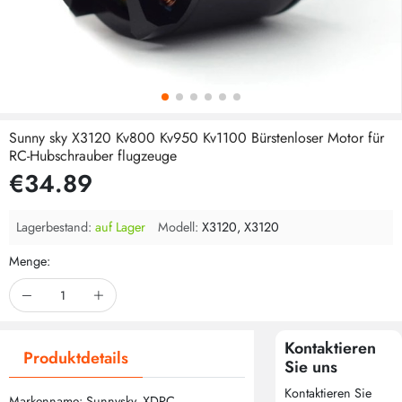
Sunny sky X3120 Kv800 Kv950 Kv1100 Bürstenloser Motor für
RC-Hubschrauber flugzeuge
€34.89
Lagerbestand:
auf Lager
Modell:
X3120, X3120
Menge:
Kontaktieren
Produktdetails
Sie uns
Kontaktieren Sie
Markenname: Sunnysky, XDRC