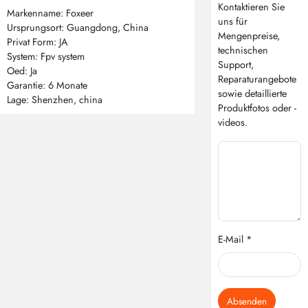
Kontaktieren Sie
Markenname: Foxeer
uns für
Ursprungsort: Guangdong, China
Mengenpreise,
Privat Form: JA
technischen
System: Fpv system
Support,
Oed: Ja
Reparaturangebote
Garantie: 6 Monate
sowie detaillierte
Lage: Shenzhen, china
Produktfotos oder -
videos.
E-Mail *
Absenden