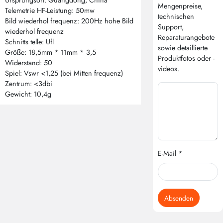
Ursprungsort: Guangdong, China
Mengenpreise,
Telemetrie HF-Leistung: 50mw
technischen
Bild wiederhol frequenz: 200Hz hohe Bild
Support,
wiederhol frequenz
Reparaturangebote
Schnitts telle: Ufl
sowie detaillierte
Größe: 18,5mm * 11mm * 3,5
Produktfotos oder -
Widerstand: 50
videos.
Spiel: Vswr <1,25 (bei Mitten frequenz)
Zentrum: <3dbi
Gewicht: 10,4g
E-Mail *
Absenden