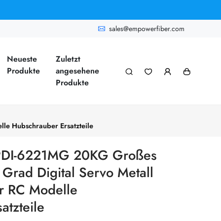
sales@empowerfiber.com
Neueste
Zuletzt
Produkte
angesehene
Produkte
le Hubschrauber Ersatzteile
PDI-6221MG 20KG Großes
rad Digital Servo Metall
ür RC Modelle
atzteile