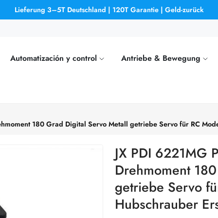
Lieferung 3–5T Deutschland | 120T Garantie | Geld-zurück
Automatización y control
Antriebe & Bewegung
ment 180 Grad Digital Servo Metall getriebe Servo für RC Model
JX PDI 6221MG 
Drehmoment 180 G
getriebe Servo f
Hubschrauber Ers