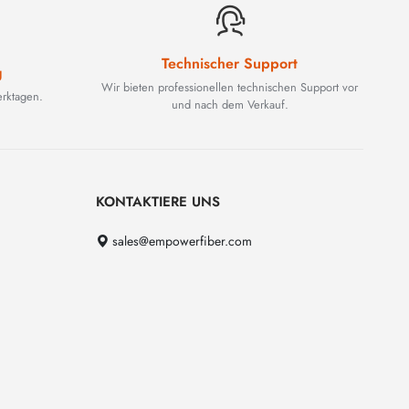
Technischer Support
g
Wir bieten professionellen technischen Support vor
rktagen.
und nach dem Verkauf.
KONTAKTIERE UNS
sales@empowerfiber.com