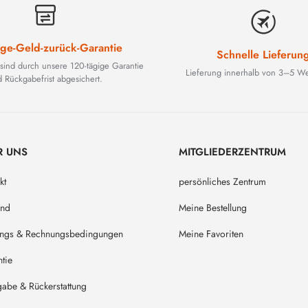
ge-Geld-zurück-Garantie
Schnelle Lieferun
 sind durch unsere 120-tägige Garantie
Lieferung innerhalb von 3–5 We
 Rückgabefrist abgesichert.
R UNS
MITGLIEDERZENTRUM
kt
persönliches Zentrum
and
Meine Bestellung
ungs & Rechnungsbedingungen
Meine Favoriten
tie
abe & Rückerstattung