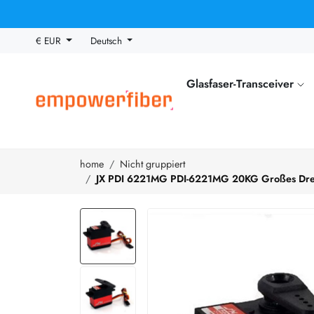
€ EUR
Deutsch
Glasfaser-Transceiver
home
Nicht gruppiert
JX PDI 6221MG PDI-6221MG 20KG Großes Drehmo