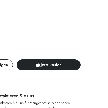
ügen
Jetzt kaufen
taktieren Sie uns
taktieren Sie uns für Mengenpreise, technischen
ort, Reparaturangebote sowie detaillierte