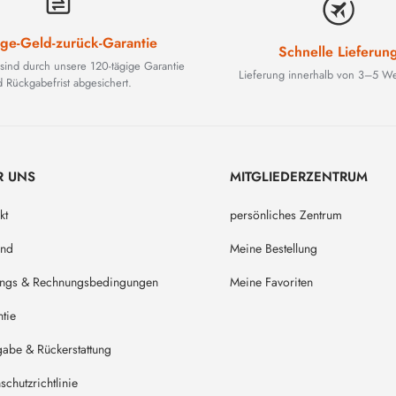
ge-Geld-zurück-Garantie
Schnelle Lieferun
 sind durch unsere 120-tägige Garantie
Lieferung innerhalb von 3–5 We
 Rückgabefrist abgesichert.
R UNS
MITGLIEDERZENTRUM
kt
persönliches Zentrum
and
Meine Bestellung
ungs & Rechnungsbedingungen
Meine Favoriten
tie
abe & Rückerstattung
schutzrichtlinie