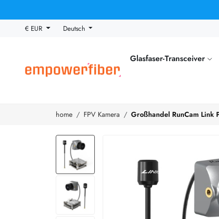
€ EUR
Deutsch
Glasfaser-Transceiver
home
FPV Kamera
Großhandel RunCam Link P