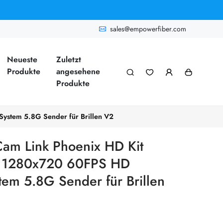
sales@empowerfiber.com
Neueste
Zuletzt
Produkte
angesehene
Produkte
ystem 5.8G Sender für Brillen V2
am Link Phoenix HD Kit
 1280x720 60FPS HD
tem 5.8G Sender für Brillen