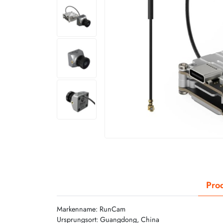
Prod
Markenname: RunCam
Ursprungsort: Guangdong, China