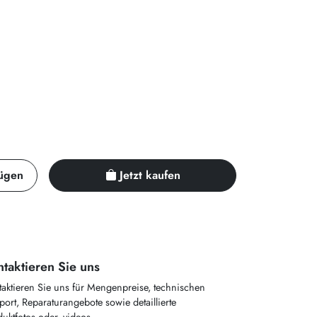
ügen
Jetzt kaufen
taktieren Sie uns
taktieren Sie uns für Mengenpreise, technischen
ort, Reparaturangebote sowie detaillierte
uktfotos oder -videos.