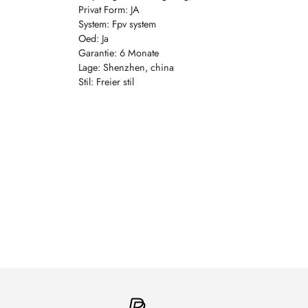
Privat Form: JA
System: Fpv system
Oed: Ja
Garantie: 6 Monate
Lage: Shenzhen, china
Stil: Freier stil