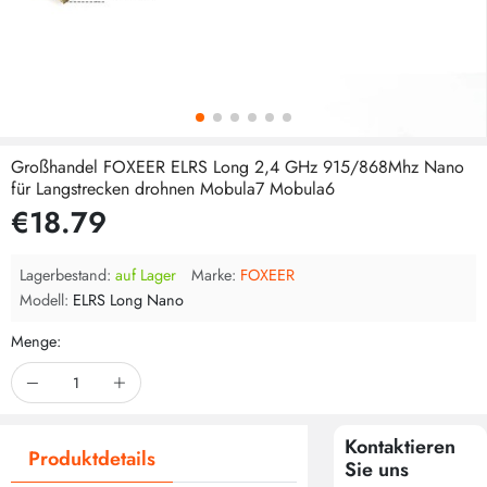
Großhandel FOXEER ELRS Long 2,4 GHz 915/868Mhz Nano
für Langstrecken drohnen Mobula7 Mobula6
€18.79
Lagerbestand:
auf Lager
Marke:
FOXEER
Modell:
ELRS Long Nano
Menge:
Kontaktieren
Produktdetails
Sie uns