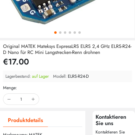
Original MATEK Mateksys ExpressLRS ELRS 2,4 GHz ELRS-R24-
D Nano für RC Mini Langstrecken-Renn drohnen
€17.00
Lagerbestand:
auf Lager
Modell:
ELRS-R24-D
Menge:
Kontaktieren
Produktdetails
Sie uns
Kontaktieren Sie
Markenname: MATEK