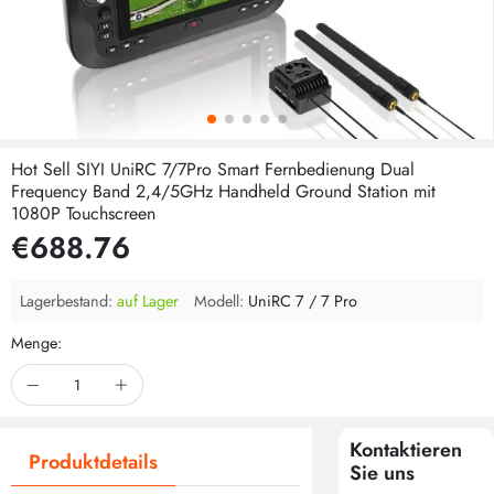
Hot Sell SIYI UniRC 7/7Pro Smart Fernbedienung Dual
Frequency Band 2,4/5GHz Handheld Ground Station mit
1080P Touchscreen
€688.76
Lagerbestand:
auf Lager
Modell:
UniRC 7 / 7 Pro
Menge:
Kontaktieren
Produktdetails
Sie uns