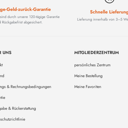
ge-Geld-zurück-Garantie
Schnelle Lieferun
 sind durch unsere 120-tägige Garantie
Lieferung innerhalb von 3–5 We
 Rückgabefrist abgesichert.
R UNS
MITGLIEDERZENTRUM
kt
persönliches Zentrum
and
Meine Bestellung
ungs & Rechnungsbedingungen
Meine Favoriten
tie
abe & Rückerstattung
schutzrichtlinie