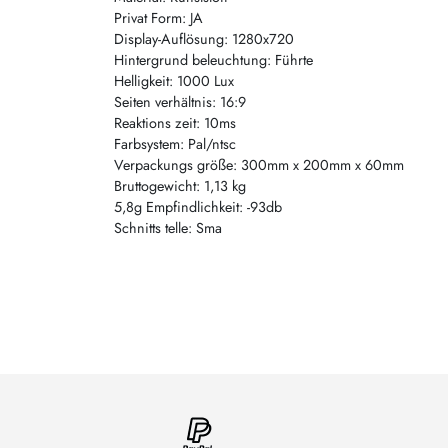
Privat Form: JA
Display-Auflösung: 1280x720
Hintergrund beleuchtung: Führte
Helligkeit: 1000 Lux
Seiten verhältnis: 16:9
Reaktions zeit: 10ms
Farbsystem: Pal/ntsc
Verpackungs größe: 300mm x 200mm x 60mm
Bruttogewicht: 1,13 kg
5,8g Empfindlichkeit: -93db
Schnitts telle: Sma