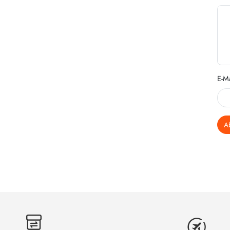
E-Ma
A