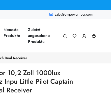
sales@empowerfiber.com
Neueste
Zuletzt
Produkte
angesehene
Produkte
ch Dual Receiver
r 10,2 Zoll 1000lux
npu Little Pilot Captain
l Receiver