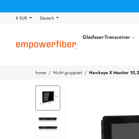
€ EUR
Deutsch
Glasfaser-Transceiver
home
Nicht gruppiert
Hawkeye X Monitor 10,2 