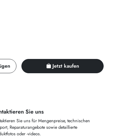
ügen
Jetzt kaufen
taktieren Sie uns
taktieren Sie uns für Mengenpreise, technischen
ort, Reparaturangebote sowie detaillierte
uktfotos oder -videos.