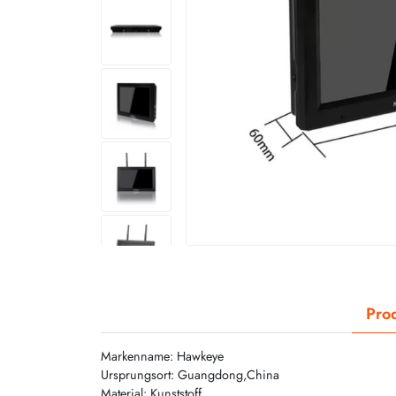
Prod
Markenname: Hawkeye
Ursprungsort: Guangdong,China
Material: Kunststoff