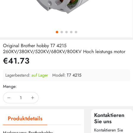
Original Brother hobby T7 4215
260KV/380KV/520KV/680KV/800KV Hoch leistungs motor
€41.73
Lagerbestand:
auf Lager
Modell:
T7 4215
Menge:
Kontaktieren
Produktdetails
Sie uns
Kontaktieren Sie
Markenname: Brotherhobby