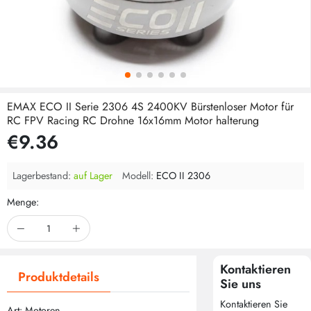
EMAX ECO II Serie 2306 4S 2400KV Bürstenloser Motor für
RC FPV Racing RC Drohne 16x16mm Motor halterung
€9.36
Lagerbestand:
auf Lager
Modell:
ECO II 2306
Menge:
Kontaktieren
Produktdetails
Sie uns
Kontaktieren Sie
Art: Motoren