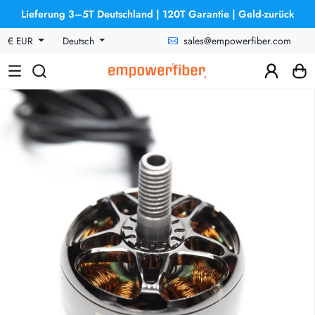
Lieferung 3–5T Deutschland | 120T Garantie | Geld-zurück
sales@empowerfiber.com
€ EUR
Deutsch