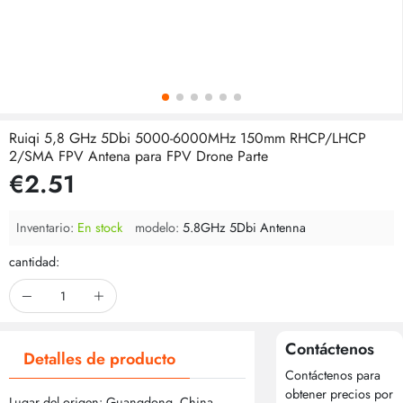
Ruiqi 5,8 GHz 5Dbi 5000-6000MHz 150mm RHCP/LHCP
2/SMA FPV Antena para FPV Drone Parte
€2.51
Inventario:
En stock
modelo:
5.8GHz 5Dbi Antenna
cantidad:
Contáctenos
Detalles de producto
Contáctenos para
obtener precios por
Lugar del origen: Guangdong, China