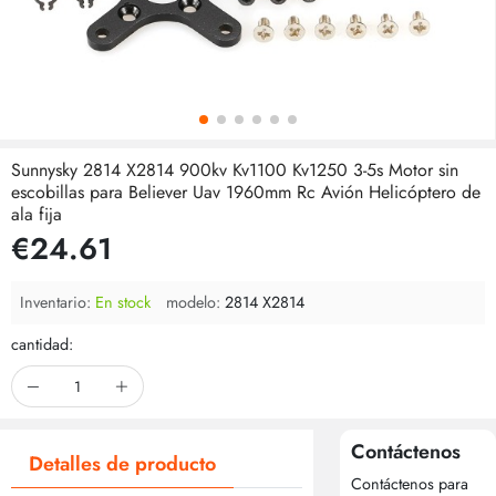
Sunnysky 2814 X2814 900kv Kv1100 Kv1250 3-5s Motor sin
escobillas para Believer Uav 1960mm Rc Avión Helicóptero de
ala fija
€24.61
Inventario:
En stock
modelo:
2814 X2814
cantidad:
Contáctenos
Detalles de producto
Contáctenos para