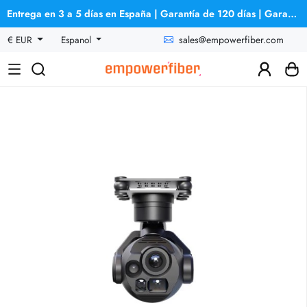
Entrega en 3 a 5 días en España | Garantía de 120 días | Garantía de reembolso
sales@empowerfiber.com
€ EUR
Espanol