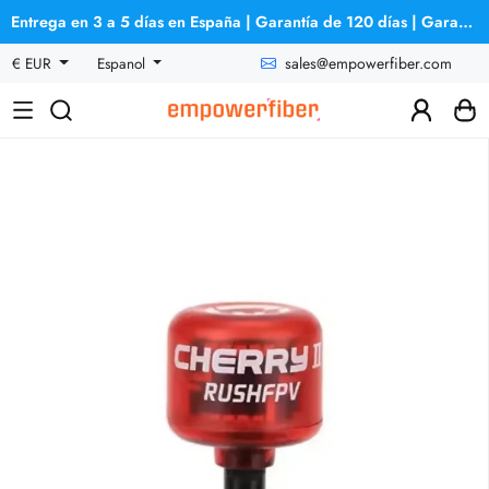
Entrega en 3 a 5 días en España | Garantía de 120 días | Garantía de reembolso
sales@empowerfiber.com
€ EUR
Espanol