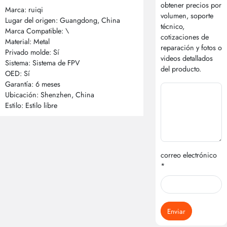
obtener precios por
Marca: ruiqi
volumen, soporte
Lugar del origen: Guangdong, China
técnico,
Marca Compatible: \
cotizaciones de
Material: Metal
reparación y fotos o
Privado molde: Sí
videos detallados
Sistema: Sistema de FPV
del producto.
OED: Sí
Garantía: 6 meses
Ubicación: Shenzhen, China
Estilo: Estilo libre
correo electrónico
*
Enviar