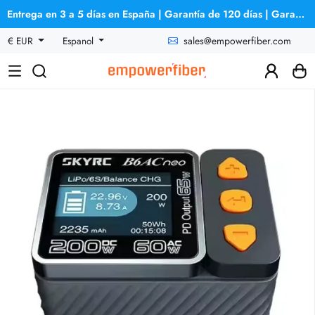
Entrega en 3 a 5 días en España | Garantía de 120 días | Garantía de reembolso
sales@empowerfiber.com
€ EUR
Espanol