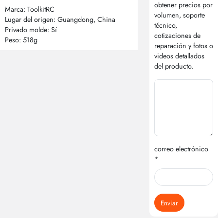
obtener precios por
Marca: ToolkitRC
volumen, soporte
Lugar del origen: Guangdong, China
técnico,
Privado molde: Sí
cotizaciones de
Peso: 518g
reparación y fotos o
videos detallados
del producto.
correo electrónico
*
Enviar