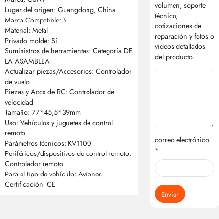
volumen, soporte
Lugar del origen: Guangdong, China
técnico,
Marca Compatible: \
cotizaciones de
Material: Metal
reparación y fotos o
Privado molde: Sí
videos detallados
Suministros de herramientas: Categoría DE
del producto.
LA ASAMBLEA
Actualizar piezas/Accesorios: Controlador
de vuelo
Piezas y Accs de RC: Controlador de
velocidad
Tamaño: 77*45,5*39mm
Uso: Vehículos y juguetes de control
remoto
correo electrónico
Parámetros técnicos: KV1100
*
Periféricos/dispositivos de control remoto:
Controlador remoto
Para el tipo de vehículo: Aviones
Certificación: CE
Enviar