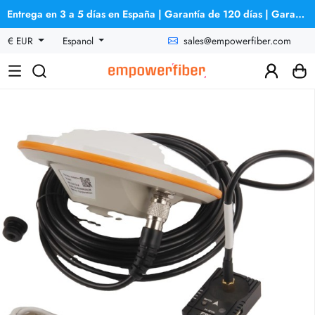
Entrega en 3 a 5 días en España | Garantía de 120 días | Garantía de reembolso
sales@empowerfiber.com
€ EUR
Espanol