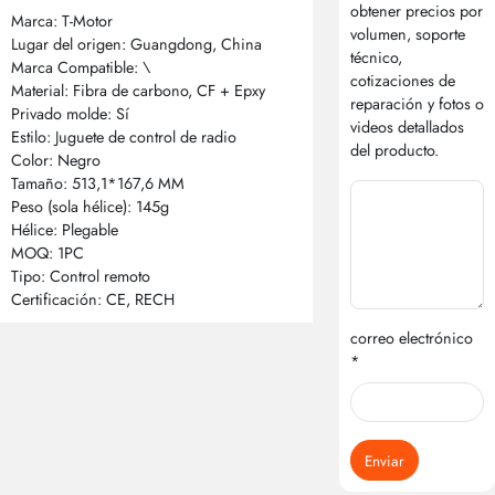
obtener precios por
Marca: T-Motor
volumen, soporte
Lugar del origen: Guangdong, China
técnico,
Marca Compatible: \
cotizaciones de
Material: Fibra de carbono, CF + Epxy
reparación y fotos o
Privado molde: Sí
videos detallados
Estilo: Juguete de control de radio
del producto.
Color: Negro
Tamaño: 513,1*167,6 MM
Peso (sola hélice): 145g
Hélice: Plegable
MOQ: 1PC
Tipo: Control remoto
Certificación: CE, RECH
correo electrónico
*
Enviar