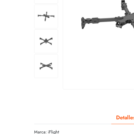
Detalle
Marca: iFlight