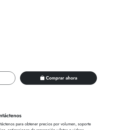
Comprar ahora
ntáctenos
táctenos para obtener precios por volumen, soporte
ico, cotizaciones de reparación y fotos o videos