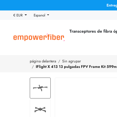
Entre
€ EUR
Espanol
Transceptores de fibra ó
página delantera
Sin agrupar
IFlight X 413 13 pulgadas FPV Frame Kit 59