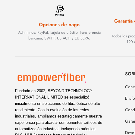
Garantía
Opciones de pago
Admitimos: PayPal, tarjeta de crédito, transferencia
Todos los pro
bancaria, SWIFT, US ACH y EU SEPA.
120 d
SOB
Cont
Fundada en 2002, BEYOND TECHNOLOGY
INTERNATIONAL LIMITED se especializó
Envío
inicialmente en soluciones de fibra óptica de alto
Condi
rendimiento. Con la evolución de las redes
industriales, ampliamos estratégicamente nuestra
Garan
experiencia para abarcar componentes críticos de
automatización industrial, incluyendo módulos
Devo