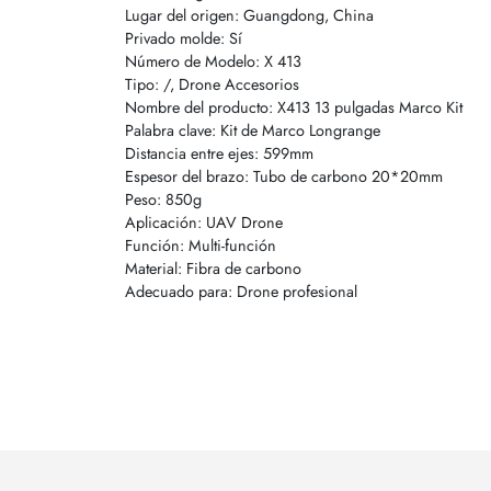
Lugar del origen: Guangdong, China
Privado molde: Sí
Número de Modelo: X 413
Tipo: /, Drone Accesorios
Nombre del producto: X413 13 pulgadas Marco Kit
Palabra clave: Kit de Marco Longrange
Distancia entre ejes: 599mm
Espesor del brazo: Tubo de carbono 20*20mm
Peso: 850g
Aplicación: UAV Drone
Función: Multi-función
Material: Fibra de carbono
Adecuado para: Drone profesional