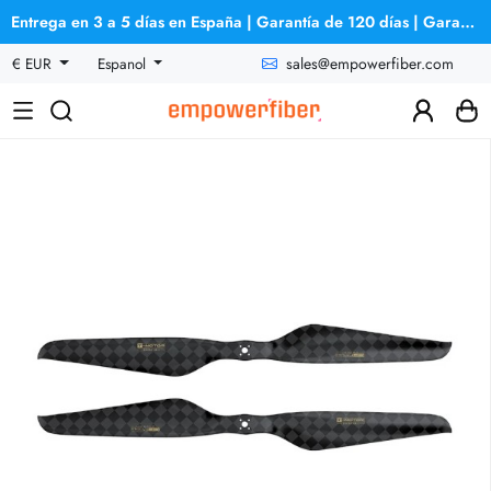
Entrega en 3 a 5 días en España | Garantía de 120 días | Garantía de reembolso
sales@empowerfiber.com
€ EUR
Espanol