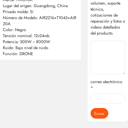
volumen, soporte
Lugar del origen: Guangdong, China
técnico,
Privado molde: Sí
cotizaciones de
Número de Modelo: AIR2216+T1045+AIR
reparación y fotos o
20A
videos detallados
Color: Negro
del producto.
Tensión nominal: 12v24vdc
Potencia: 500W ~ 8000W
Ruido: Bajo nivel de ruido
Función: DRONE
correo electrónico
*
Enviar