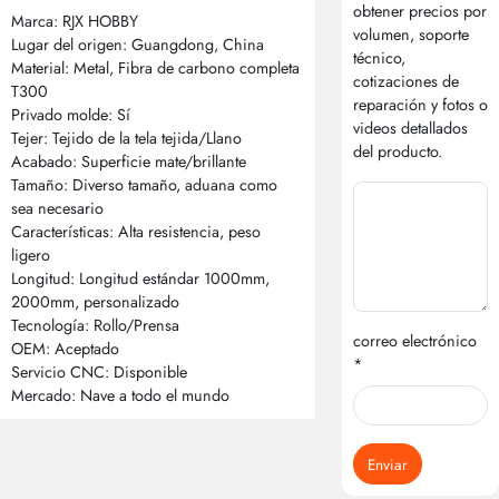
obtener precios por
Marca: RJX HOBBY
volumen, soporte
Lugar del origen: Guangdong, China
técnico,
Material: Metal, Fibra de carbono completa
cotizaciones de
T300
reparación y fotos o
Privado molde: Sí
videos detallados
Tejer: Tejido de la tela tejida/Llano
del producto.
Acabado: Superficie mate/brillante
Tamaño: Diverso tamaño, aduana como
sea necesario
Características: Alta resistencia, peso
ligero
Longitud: Longitud estándar 1000mm,
2000mm, personalizado
Tecnología: Rollo/Prensa
correo electrónico
OEM: Aceptado
*
Servicio CNC: Disponible
Mercado: Nave a todo el mundo
Enviar