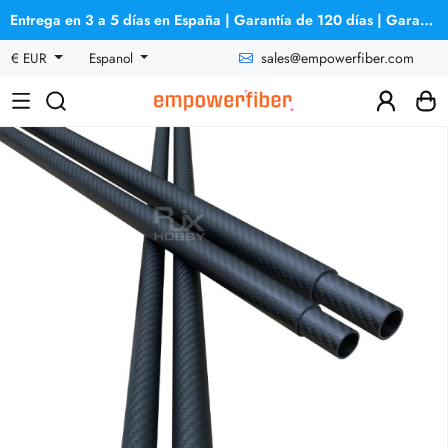
Entrega en 3 a 5 días en España | Garantía de 120 días | Garantía de reembolso
sales@empowerfiber.com
€ EUR
Espanol