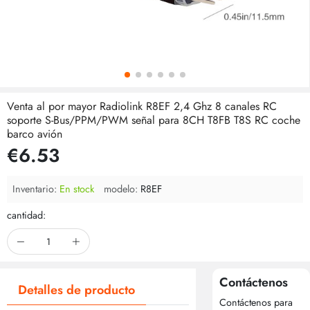
Venta al por mayor Radiolink R8EF 2,4 Ghz 8 canales RC
soporte S-Bus/PPM/PWM señal para 8CH T8FB T8S RC coche
barco avión
€6.53
Inventario:
En stock
modelo:
R8EF
cantidad:
Contáctenos
Detalles de producto
Contáctenos para