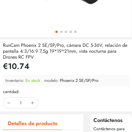
RunCam Phoenix 2 SE/SP/Pro, cámara DC 5-36V, relación de
pantalla 4:3/16:9 7,5g 19*19*21mm, vista nocturna para
Drones RC FPV
€10.74
Inventario:
En stock
modelo:
Phoenix 2 SE/SP/Pro
cantidad:
Contáctenos
Detalles de producto
Contáctenos para