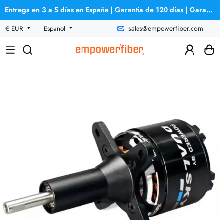
Entrega en 3 a 5 días en España | Garantía de 120 días | Garantía de reembolso
sales@empowerfiber.com
€ EUR
Espanol