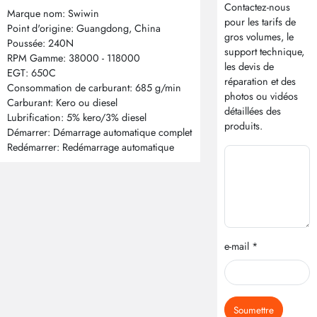
Contactez-nous
Marque nom: Swiwin
pour les tarifs de
Point d'origine: Guangdong, China
gros volumes, le
Poussée: 240N
support technique,
RPM Gamme: 38000 - 118000
les devis de
EGT: 650C
réparation et des
Consommation de carburant: 685 g/min
photos ou vidéos
Carburant: Kero ou diesel
détaillées des
Lubrification: 5% kero/3% diesel
produits.
Démarrer: Démarrage automatique complet
Redémarrer: Redémarrage automatique
e-mail *
Soumettre