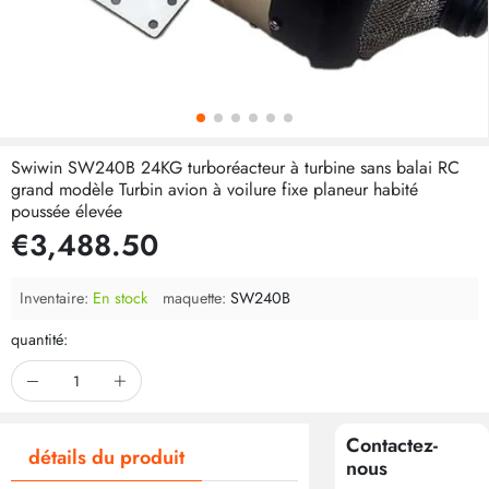
Swiwin SW240B 24KG turboréacteur à turbine sans balai RC
grand modèle Turbin avion à voilure fixe planeur habité
poussée élevée
€3,488.50
Inventaire:
En stock
maquette:
SW240B
quantité:
Contactez-
détails du produit
nous