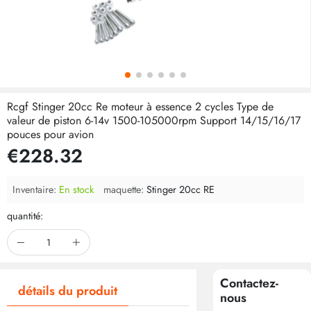
Rcgf Stinger 20cc Re moteur à essence 2 cycles Type de
valeur de piston 6-14v 1500-105000rpm Support 14/15/16/17
pouces pour avion
€228.32
Inventaire:
En stock
maquette:
Stinger 20cc RE
quantité:
Contactez-
détails du produit
nous