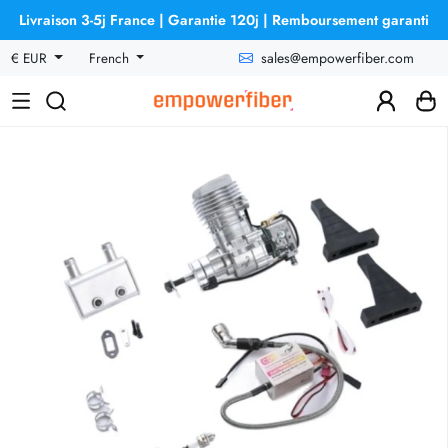
Livraison 3-5j France | Garantie 120j | Remboursement garanti
sales@empowerfiber.com
€ EUR
French