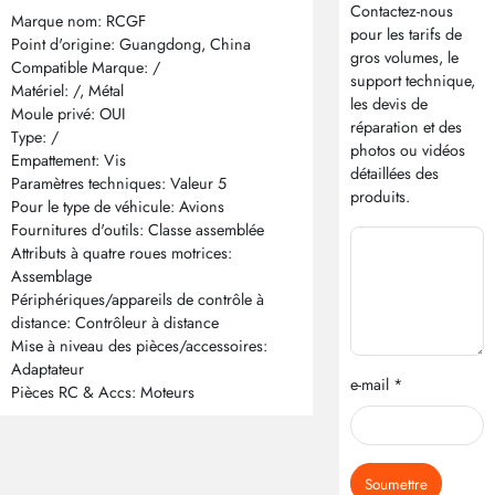
Contactez-nous
Marque nom: RCGF
pour les tarifs de
Point d'origine: Guangdong, China
gros volumes, le
Compatible Marque: /
support technique,
Matériel: /, Métal
les devis de
Moule privé: OUI
réparation et des
Type: /
photos ou vidéos
Empattement: Vis
détaillées des
Paramètres techniques: Valeur 5
produits.
Pour le type de véhicule: Avions
Fournitures d'outils: Classe assemblée
Attributs à quatre roues motrices:
Assemblage
Périphériques/appareils de contrôle à
distance: Contrôleur à distance
Mise à niveau des pièces/accessoires:
Adaptateur
e-mail *
Pièces RC & Accs: Moteurs
Soumettre