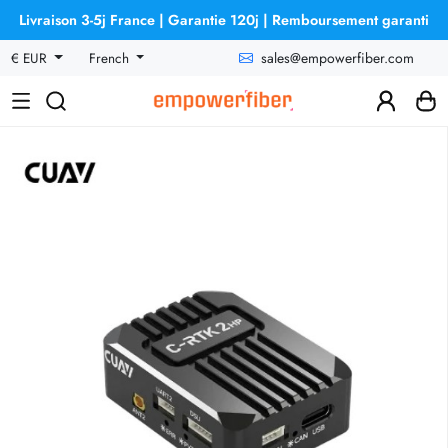
Livraison 3-5j France | Garantie 120j | Remboursement garanti
sales@empowerfiber.com
€ EUR
French