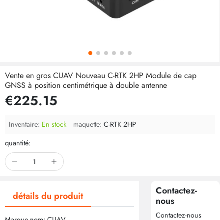
Vente en gros CUAV Nouveau C-RTK 2HP Module de cap
GNSS à position centimétrique à double antenne
€225.15
Inventaire:
En stock
maquette:
C-RTK 2HP
quantité:
Contactez-
détails du produit
nous
Contactez-nous
Marque nom: CUAV