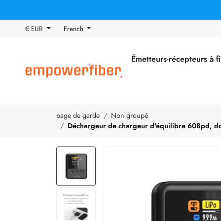
€ EUR
French
Émetteurs-récepteurs à f
page de garde
Non groupé
Déchargeur de chargeur d'équilibre 608pd, dc 