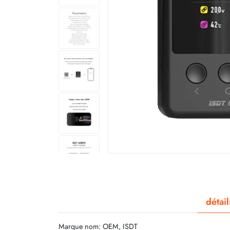
détai
Marque nom: OEM, ISDT