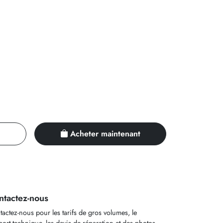
Acheter maintenant
ntactez-nous
actez-nous pour les tarifs de gros volumes, le
ort technique, les devis de réparation et des photos