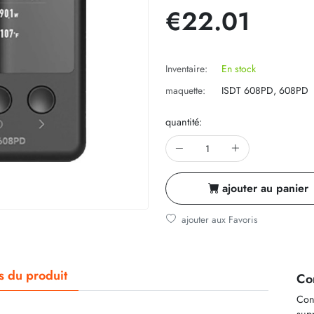
€22.01
Inventaire:
En stock
maquette:
ISDT 608PD, 608PD
quantité:
ajouter au panier
ajouter aux Favoris
ls du produit
Co
Cont
supp