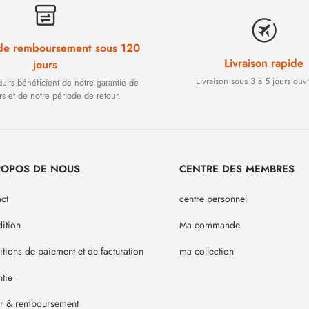
 de remboursement sous 120
Livraison rapide
jours
Livraison sous 3 à 5 jours ouv
duits bénéficient de notre garantie de
rs et de notre période de retour.
ROPOS DE NOUS
CENTRE DES MEMBRES
ct
centre personnel
ition
Ma commande
tions de paiement et de facturation
ma collection
tie
ur & remboursement