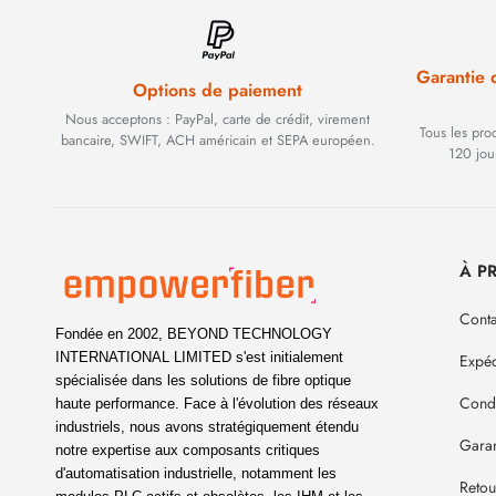
Garantie
Options de paiement
Nous acceptons : PayPal, carte de crédit, virement
Tous les pro
bancaire, SWIFT, ACH américain et SEPA européen.
120 jou
À P
Conta
Fondée en 2002, BEYOND TECHNOLOGY
INTERNATIONAL LIMITED s'est initialement
Expéd
spécialisée dans les solutions de fibre optique
Condi
haute performance. Face à l'évolution des réseaux
industriels, nous avons stratégiquement étendu
Garan
notre expertise aux composants critiques
d'automatisation industrielle, notamment les
Reto